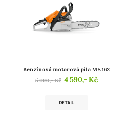
Benzínová motorová pila MS 162
4 590,- Kč
5 090,- Kč
DETAIL