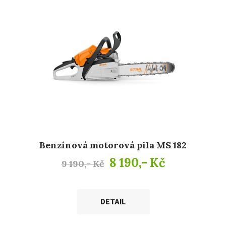
Benzínová motorová pila MS 182
8 190,- Kč
9 190,- Kč
DETAIL