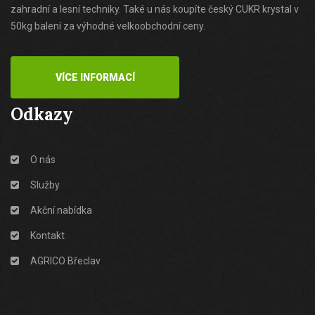
zahradní a lesní techniky. Také u nás koupíte český CUKR krystal v
50kg balení za výhodné velkoobchodní ceny.
VÍCE INFORMACÍ
Odkazy
O nás
Služby
Akční nabídka
Kontakt
AGRICO Břeclav