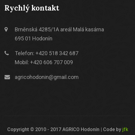
Rychlý kontakt
Brněnská 4285/1A areál Malá kasárna
695 01 Hodonín
Telefon: +420 518 342 687
Mobil: +420 606 707 009
agricohodonin@gmail.com
Copyright © 2010 - 2017 AGRICO Hodonín | Code by
jfk