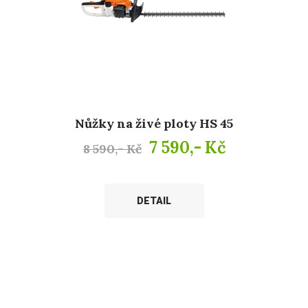
Nůžky na živé ploty HS 45
7 590,- Kč
8 590,- Kč
DETAIL