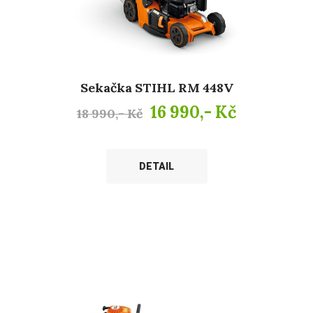
Sekačka STIHL RM 448V
16 990,- Kč
18 990,- Kč
DETAIL