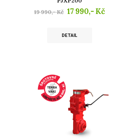
PJXP200
17 990,- Kč
19 990,- Kč
DETAIL