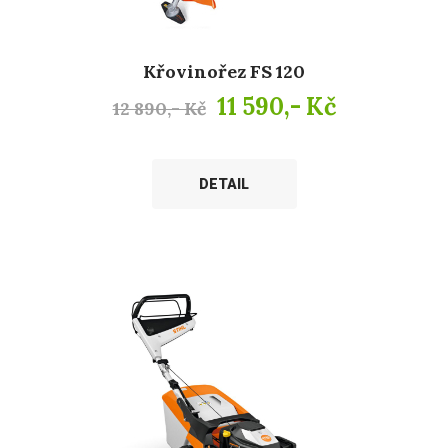
Křovinořez FS 120
11 590,- Kč
12 890,- Kč
DETAIL