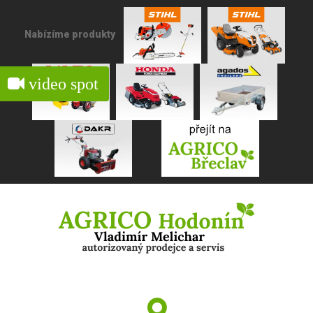
Nabízíme produkty
video spot