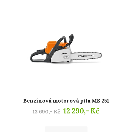
Benzínová motorová pila MS 251
12 290,- Kč
13 690,- Kč