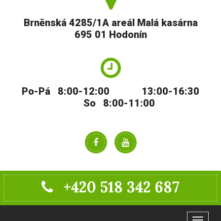
Brněnská 4285/1A areál Malá kasárna
695 01 Hodonín
Po-Pá 8:00-12:00 13:00-16:30
So 8:00-11:00
+420 518 342 687