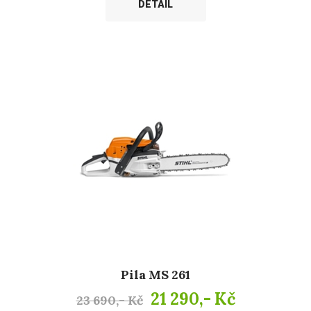
DETAIL
Pila MS 261
21 290,- Kč
23 690,- Kč